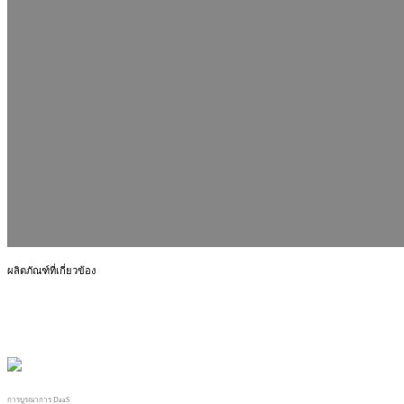
ผลิตภัณฑ์ที่เกี่ยวข้อง
การบูรณาการ DaaS