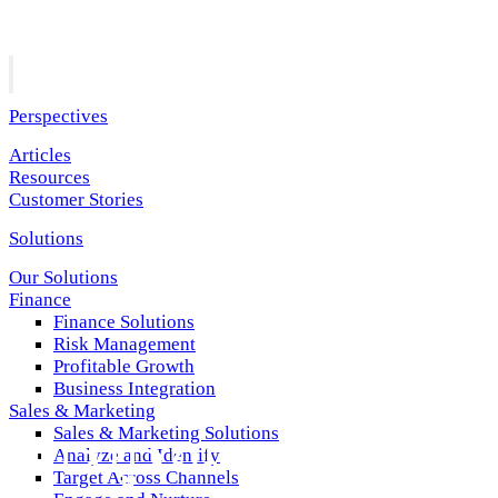
Perspectives
Articles
Resources
Customer Stories
Solutions
Our Solutions
Finance
Finance Solutions
Risk Management
Profitable Growth
Business Integration
Sales & Marketing
Sales & Marketing Solutions
การบูรณาการทางธุร
Analyze and Identify
Target Across Channels